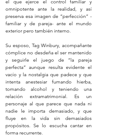
el que ejerce el control familiar y 
omnipotente ante la realidad, y así 
preserva esa imagen de “perfección” -
familiar y de pareja- ante el mundo 
exterior pero también interno.  
Su esposo, Tag Winbury, acompañante 
cómplice no desdeña el ser mantenido 
y seguirle el juego de “la pareja 
perfecta” aunque resulta evidente el 
vacío y la nostalgia que padece y que 
intenta anestesiar fumando hierba, 
tomando alcohol y teniendo una 
relación extramatrimonial. Es un 
personaje al que parece que nada ni 
nadie le importa demasiado, y que 
fluye en la vida sin demasiados 
propósitos. Se lo escucha cantar en 
forma recurrente.