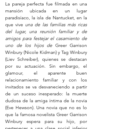
La pareja perfecta fue filmada en una 
mansión ubicada en un lugar 
paradisíaco, la isla de Nantucket, en la 
que vive 
una de las familias más ricas 
del lugar, una reunión familiar y de 
amigos para festejar el casamiento de 
uno de los hijos de 
Greer Garrison 
Winbury (Nicole Kidman) y Tag Winbury 
(
Liev Schreiber), quienes se destacan 
por su actuación. Sin embargo, el 
glamour, el aparente buen 
relacionamiento familiar y con los 
invitados se va desvaneciendo a partir 
de un suceso inesperado: la muerte 
dudosa de la amiga íntima de la novia 
(Eve Hewson). Una novia que no es lo 
que la famosa novelista 
Greer Garrison 
Winbury espera para su hijo, por 
pertenecer a una clase social inferior 