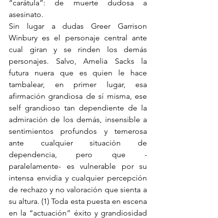
“carátula”: de muerte dudosa a 
asesinato.
Sin lugar a dudas 
Greer Garrison 
Winbury es el personaje central ante 
cual giran y se rinden los demás 
personajes. Salvo, Amelia Sacks la 
futura nuera que es quien le hace 
tambalear, en primer lugar, esa 
afirmación grandiosa de sí misma, ese 
self grandioso tan dependiente de la 
admiración de los demás, insensible a 
sentimientos profundos y temerosa 
ante cualquier situación de 
dependencia, pero que -
paralelamente- es vulnerable por su 
intensa envidia y cualquier percepción 
de rechazo y no valoración que sienta a 
su altura. (1) Toda esta puesta en escena 
en la “actuación” éxito y grandiosidad 