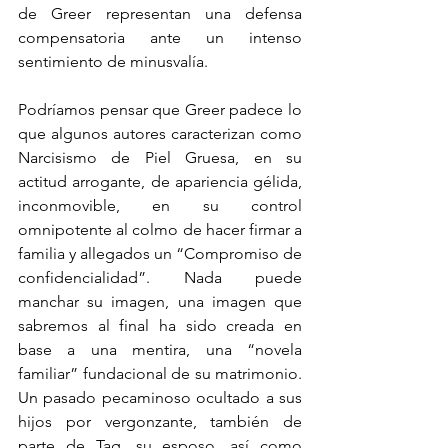
de Greer representan una defensa 
compensatoria ante un intenso 
sentimiento de minusvalía.
Podríamos pensar que Greer padece lo 
que algunos autores caracterizan como 
Narcisismo de Piel Gruesa, en su 
actitud arrogante, de apariencia gélida, 
inconmovible, en su control 
omnipotente al colmo de hacer firmar a 
familia y allegados un “Compromiso de 
confidencialidad”. Nada puede 
manchar su imagen, una imagen que 
sabremos al final ha sido creada en 
base a una mentira, una “novela 
familiar” fundacional de su matrimonio. 
Un pasado pecaminoso ocultado a sus 
hijos por vergonzante, también de 
parte de Tag, su esposo, así como 