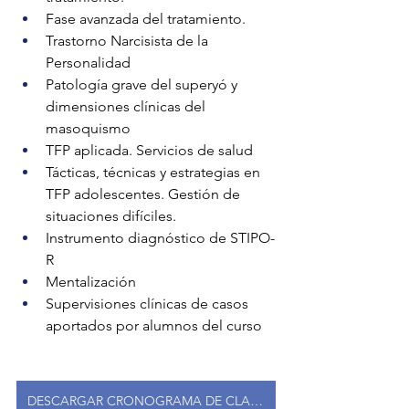
Fase avanzada del tratamiento. 
Trastorno Narcisista de la 
Personalidad
Patología grave del superyó y 
dimensiones clínicas del 
masoquismo
TFP aplicada. Servicios de salud
Tácticas, técnicas y estrategias en 
TFP adolescentes. Gestión de 
situaciones difíciles. 
Instrumento diagnóstico de STIPO-
R
Mentalización
Supervisiones clínicas de casos 
aportados por alumnos del curso
DESCARGAR CRONOGRAMA DE CLASES Y CV DE DOCENTES