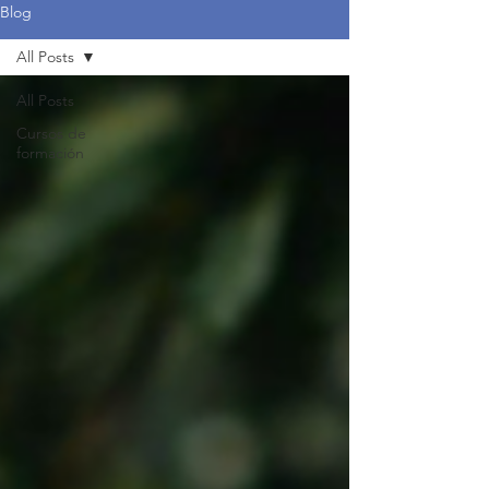
Blog
All Posts
All Posts
Cursos de
formación