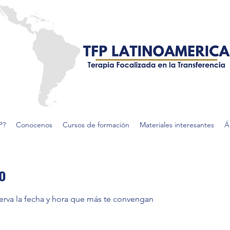
P?
Conocenos
Cursos de formación
Materiales interesantes
Á
o
serva la fecha y hora que más te convengan