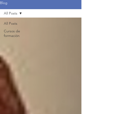
Blog
All Posts
All Posts
Cursos de
formación